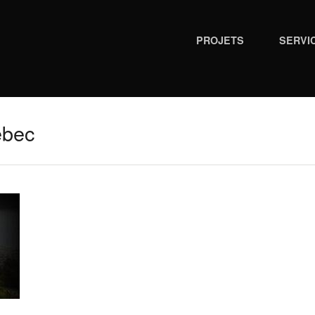
PROJETS
SERVI
ébec